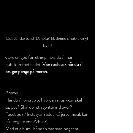
Det danske band "Danefæ" fik denne smukke vinyl 
lavet!
være en god forretning, hvis du / I har 
publikummet til det. 
Vær realistisk når du / I 
bruger penge på merch.
Promo
Har du / I overvejet hvordan musikken skal 
sælges? Skal der et agentur ind over? 
Facebook / Instagram adds, så jeres musik kan 
nå længere end Århus? 
Med et album i hånden har man noget at 