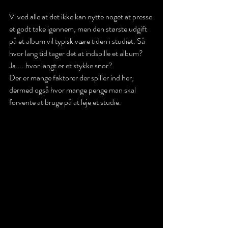
Vi ved alle at det ikke kan nytte noget at presse 
et godt take igennem, men den største udgift 
på et album vil typisk være tiden i studiet. Så 
hvor lang tid tager det at indspille et album? 
Ja.... hvor langt er et stykke snor? 
Der er mange faktorer der spiller ind her, 
dermed også hvor mange penge man skal 
forvente at bruge på at leje et studie. 