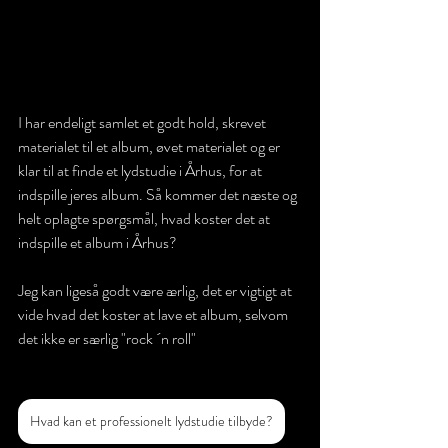
I har endeligt samlet et godt hold, skrevet 
materialet til et album, øvet materialet og er 
klar til at finde et lydstudie i Århus, for at 
indspille jeres album. Så kommer det næste og 
helt oplagte spørgsmål, hvad koster det at 
indspille et album i Århus? 
Jeg kan ligeså godt være ærlig, det er vigtigt at 
vide hvad det koster at lave et album, selvom 
det ikke er særlig "rock ´n roll"
Hvad kan et professionelt lydstudie tilbyde?