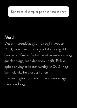
Konkrete eksempler på priser kan ses her
Merch 
Det er fristende at gå amok og få lavet en 
Vinyl, som man efterfølgende kan sælge til 
koncerter. Det er fantastisk at musikere stadig 
gør den slags, men det er en udgift. Et lille 
oplæg af vinyler koster hurtigt 15.000 kr og 
kan nok ikke helt kaldes for en 
"nødvendighed", omvendt kan denne slags 
merch virkelig 