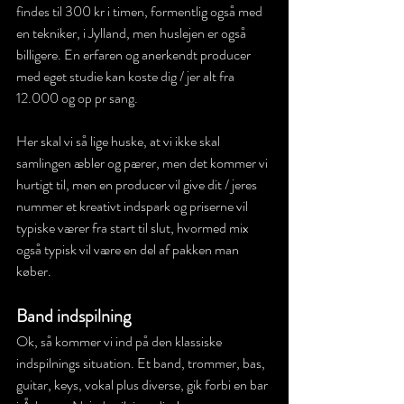
findes til 300 kr i timen, formentlig også med 
en tekniker, i Jylland, men huslejen er også 
billigere. En erfaren og anerkendt producer 
med eget studie kan koste dig / jer alt fra 
12.000 og op pr sang.
Her skal vi så lige huske, at vi ikke skal 
samlingen æbler og pærer, men det kommer vi 
hurtigt til, men en producer vil give dit / jeres 
nummer et kreativt indspark og priserne vil 
typiske værer fra start til slut, hvormed mix 
også typisk vil være en del af pakken man 
køber.
Band indspilning 
Ok, så kommer vi ind på den klassiske 
indspilnings situation. Et band, trommer, bas, 
guitar, keys, vokal plus diverse, gik forbi en bar 