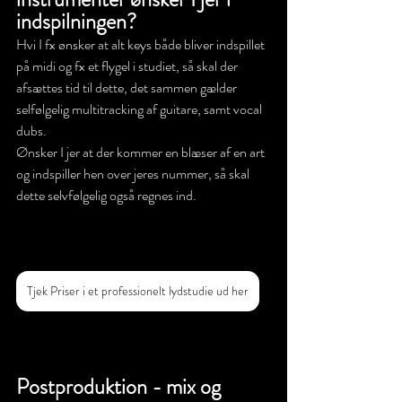
indspilningen? 
Hvi I fx ønsker at alt keys både bliver indspillet 
på midi og fx et flygel i studiet, så skal der 
afsættes tid til dette, det sammen gælder 
selfølgelig multitracking af guitare, samt vocal 
dubs.
Ønsker I jer at der kommer en blæser af en art 
og indspiller hen over jeres nummer, så skal 
dette selvfølgelig også regnes ind. 
Tjek Priser i et professionelt lydstudie ud her
Postproduktion - mix og 