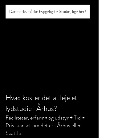
Danmarks måske hyggeligste Studie, lige her!
Hvad koster det at leje et 
lydstudie i Århus?
Faciliteter, erfaring og udstyr + Tid = 
Pris, uanset om det er i Århus eller 
Seattle