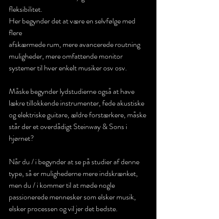
fleksibilitet. 
Her begynder det at være en selvfølge med 
flere 
afskærmede rum, mere avancerede routning
muligheder, mere omfattende monitor 
systemer til hver enkelt musiker osv osv. 
Måske begynder lydstudierne også at have 
lækre tillokkende instrumenter, fede akustiske 
og elektriske guitare, ældre forstærkere, måske 
står der et overdådigt Steinway & Sons i 
hjørnet?  
Når du / i begynder at se på studier af denne 
type, så er mulighederne mere indskrænket, 
men du / i kommer til at møde nogle 
passionerede mennesker som elsker musik, 
elsker processen og vil jer det bedste. 