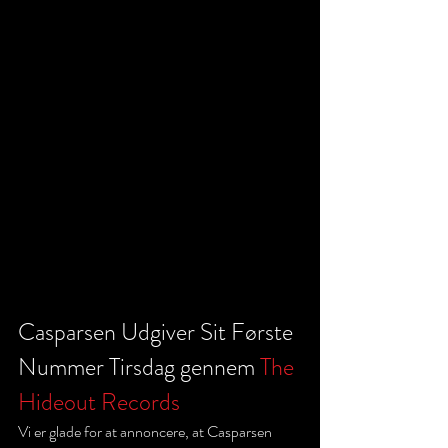
Casparsen Udgiver Sit Første 
Nummer Tirsdag gennem 
The 
Hideout Records
Vi er glade for at annoncere, at Casparsen 