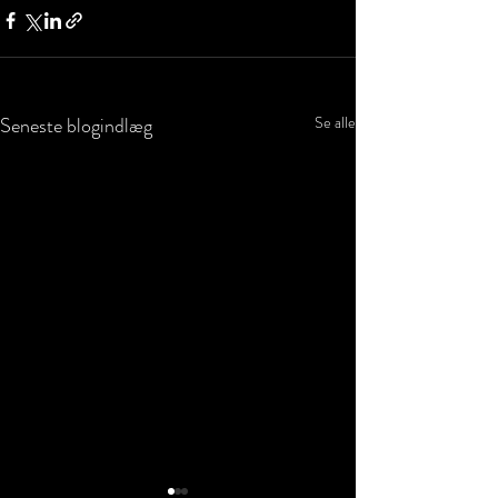
Seneste blogindlæg
Se alle