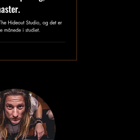
aster.
deout Studio, og det er
ne månede i studiet.