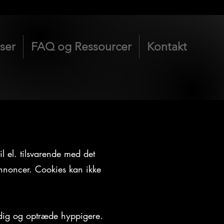
iser
FAQ og Ressourcer
Kontakt
l el. tilsvarende med det
 annoncer. Cookies kan ikke
r dig og optræde hyppigere.