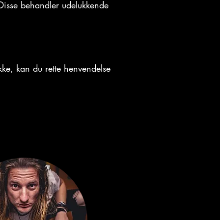
 Disse behandler udelukkende
ykke, kan du rette henvendelse