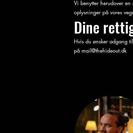
Vi benytter herudover en
oplysninger på vores veg
Dine retti
Hvis du ønsker adgang til
på
mail@thehideout.dk