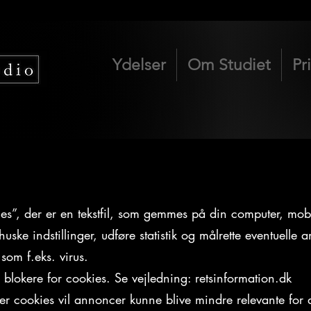
Ydelser
Om Studiet
Pr
s”, der er en tekstfil, som gemmes på din computer, mobi
ske indstillinger, udføre statistik og målrette eventuelle
som f.eks. virus.
er blokere for cookies. Se vejledning: retsinformation.dk
kerer cookies vil annoncer kunne blive mindre relevante fo