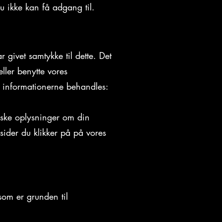
u ikke kan få adgang til.
givet samtykke til dette. Det
ller benytte vores
er informationerne behandles:
niske oplysninger om din
 sider du klikker på på vores
som er grunden til