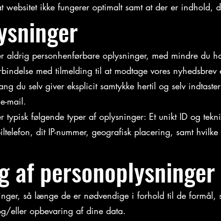
t websitet ikke fungerer optimalt samt at der er indhold, d
ysninger
 aldrig personhenførbare oplysninger, med mindre du har 
orbindelse med tilmelding til at modtage vores nyhedsbrev e
ang du selv giver eksplicit samtykke hertil og selv indtast
e-mail.
 typisk følgende typer af oplysninger: Et unikt ID og tek
iltelefon, dit IP-nummer, geografisk placering, samt hvilke
g af personoplysninger
nger, så længe de er nødvendige i forhold til de formål, 
g/eller opbevaring af dine data.