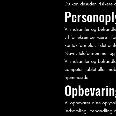
Du kan desuden risikere a
Personopl
Vi indsamler og behandler
vil for eksempel være i f
kontaktformular. I det omf
Navn, telefonnummer og 
Vi indsamler og behandler
computer, tablet eller mob
hjemmeside.
Opbevarin
Vi opbevarer dine oplysni
indsamling, behandling o