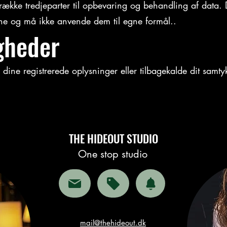
 række tredjeparter til opbevaring og behandling af data.
ne og må ikke anvende dem til egne formål..
gheder
 dine registrerede oplysninger eller tilbagekalde dit samt
THE HIDEOUT STUDIO
One stop studio
mail@thehideout.dk