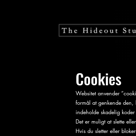
Cookies
Websitet anvender ”cookie
formål at genkende den, hu
indeholde skadelig koder 
Det er muligt at slette ell
Hvis du sletter eller blo