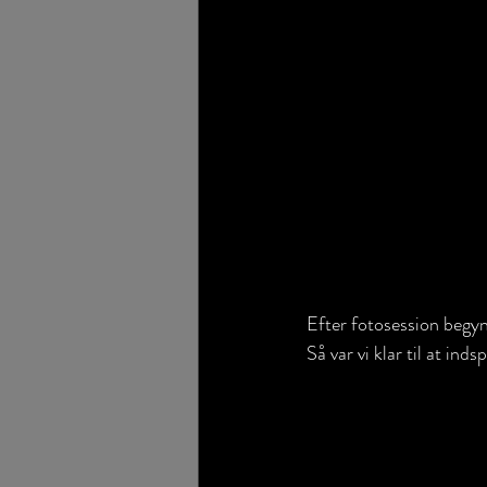
Efter fotosession begyn
Så var vi klar til at inds