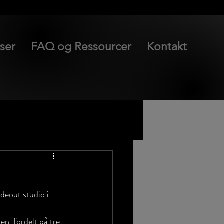
iser
FAQ og Ressourcer
Kontakt
deout studio i 
en, fordelt på tre 