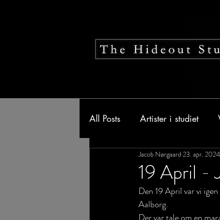
All Posts
Artister i studiet
Jacob Nørgaard
23. apr. 2024
19 April -
Den 19 April var vi igen
Aalborg.
Der var tale om en marat