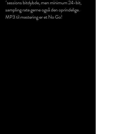
´sessions bitdybde, men minimum 24-bit, 
sampling rate gerne også den oprindelige. 
MP3 til mastering er et No Go!