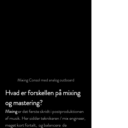
Mixing Consol med analog outboard
Hvad er forskellen på mixing 
og mastering? 
Mixing
 er det første skridt i postproduktionen 
af musik. Her sidder teknikeren / mix engineer, 
meget kort fortalt,  og balancere  de 