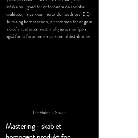
måske mulighed for at forbedre de soniske 
kvaliteter i musikken, herunder loudness, EQ
´kurve og kompression, alt sammen for at gøre 
mixet´s kvaliteter mest mulig ære, men igen 
også for at forberede musikken til distribution. 
The Hideout Studio
Mastering - skab et 
homogent produkt for 