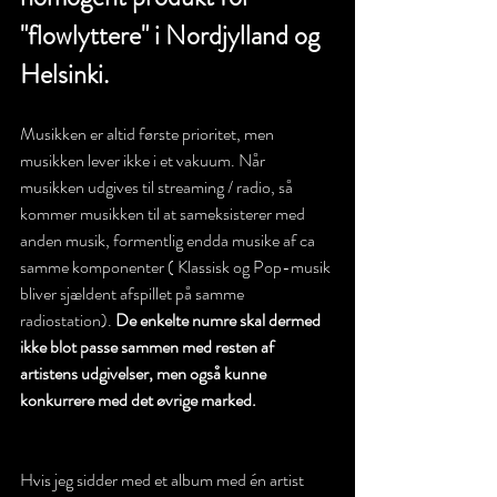
"flowlyttere" i Nordjylland og 
Helsinki.
Musikken er altid første prioritet, men 
musikken lever ikke i et vakuum. Når 
musikken udgives til streaming / radio, så 
kommer musikken til at sameksisterer med 
anden musik, formentlig endda musike af ca 
samme komponenter ( Klassisk og Pop-musik 
bliver sjældent afspillet på samme 
radiostation). 
De enkelte numre skal dermed 
ikke blot passe sammen med resten af 
artistens udgivelser, men også kunne 
konkurrere med det øvrige marked.
Hvis jeg sidder med et album med én artist 