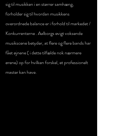
sig til musikken i en størrer samhæng, 
forholder sig til hvordan musikkens 
overordnede balance er i forhold til markedet / 
Konkurrenterne . Aalborgs evigt voksende 
musikscene betyder, at flere og flere bands har 
fået øjnene ( i dette tilfælde nok nærmere 
ørene) op for hvilken forskel, et professionelt 
master kan have.