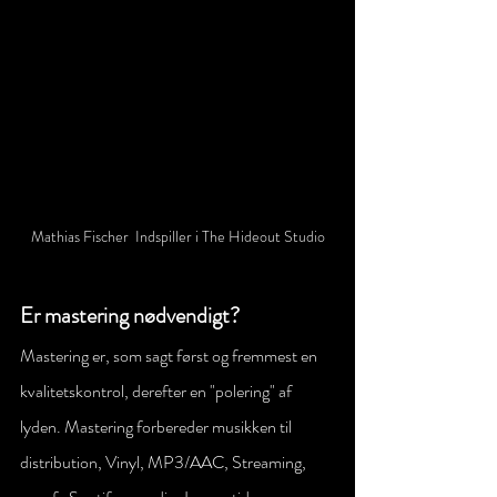
Mathias Fischer  Indspiller i The Hideout Studio
Er mastering nødvendigt?
Mastering er, som sagt først og fremmest en 
kvalitetskontrol, derefter en "polering" af 
lyden. Mastering forbereder musikken til 
distribution, Vinyl, MP3/AAC, Streaming, 