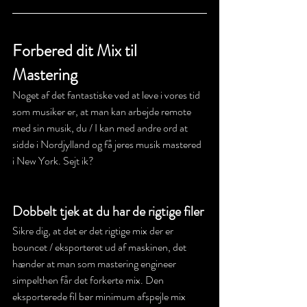
Forbered dit Mix til 
Mastering 
Noget af det fantastiske ved at leve i vores tid 
som musiker er, at man kan arbejde remote 
med sin musik, du / I kan med andre ord at 
sidde i Nordjylland og få jeres musik mastered 
i New York. Sejt ik?
Dobbelt tjek at du har de rigtige filer
Sikre dig, at det er det rigtige mix der er 
bouncet / eksporteret ud af maskinen, det 
hænder at man som mastering engineer 
simpelthen får det forkerte mix. Den 
eksporterede fil bør minimum afspejle mix