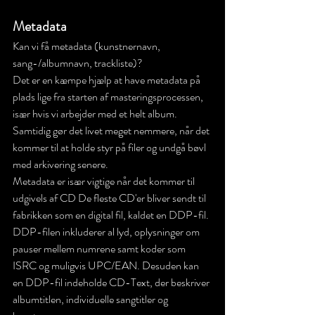
Metadata
Kan vi få metadata (kunstnernavn, 
sang-/albumnavn, trackliste)?
Det er en kæmpe hjælp at have metadata på 
plads lige fra starten af masteringsprocessen, 
især hvis vi arbejder med et helt album. 
Samtidig gør det livet meget nemmere, når det 
kommer til at holde styr på filer og undgå bøvl 
med arkivering senere.  
Metadata er især vigtige når det kommer til 
udgivels af CD 
De fleste CD'er bliver sendt til 
fabrikken som en digital fil, kaldet en DDP-fil. 
DDP-filen inkluderer al lyd, oplysninger om 
pauser mellem numrene samt koder som 
ISRC og muligvis UPC/EAN. Desuden kan 
en DDP-fil indeholde CD-Text, der beskriver 
albumtitlen, individuelle sangtitler og 