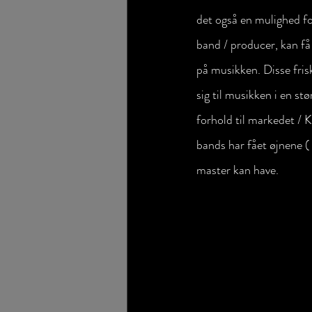
det også en mulighed fo
band / producer, kan få 
på musikken. Disse fris
sig til musikken i en s
forhold til markedet / 
bands har fået øjnene ( 
master kan have.