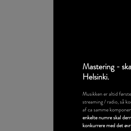
Mastering - ska
Helsinki.
Musikken er altid først
streaming / radio, så 
af ca samme komponente
enkelte numre skal der
konkurrere med det øvr