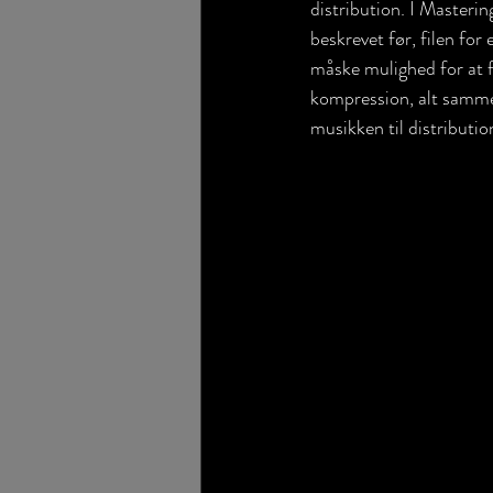
distribution. I Masterin
beskrevet før, filen fo
måske mulighed for at f
kompression, alt sammen
musikken til distribution