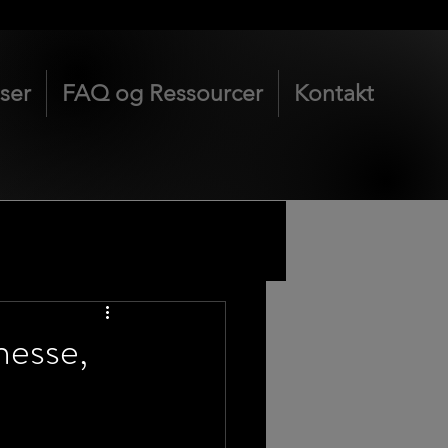
iser
FAQ og Ressourcer
Kontakt
nesse,