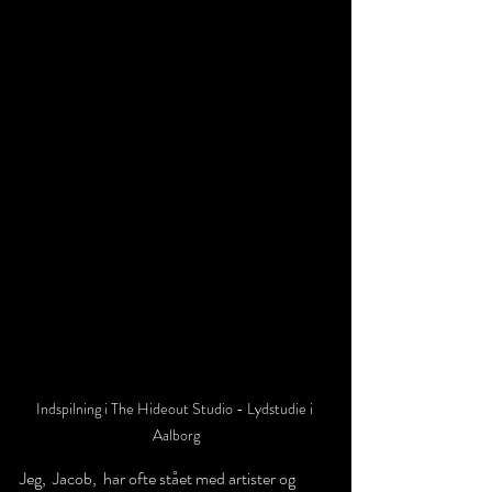
Indspilning i The Hideout Studio - Lydstudie i 
Aalborg
Jeg,  Jacob,  har ofte stået med artister og 