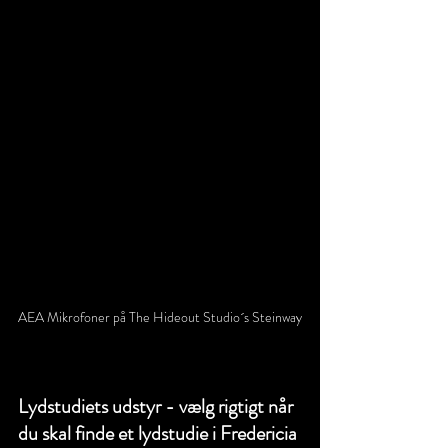
AEA Mikrofoner på The Hideout Studio´s Steinway
Lydstudiets udstyr - vælg rigtigt når 
du skal finde et lydstudie i Fredericia