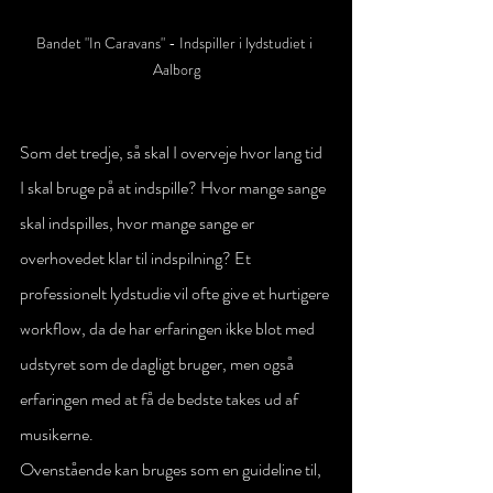
Bandet "In Caravans" - Indspiller i lydstudiet i 
Aalborg
Som det tredje, så skal I overveje hvor lang tid 
I skal bruge på at indspille? Hvor mange sange 
skal indspilles, hvor mange sange er 
overhovedet klar til indspilning? Et 
professionelt lydstudie vil ofte give et hurtigere 
workflow, da de har erfaringen ikke blot med 
udstyret som de dagligt bruger, men også 
erfaringen med at få de bedste takes ud af 
musikerne. 
Ovenstående kan bruges som en guideline til, 