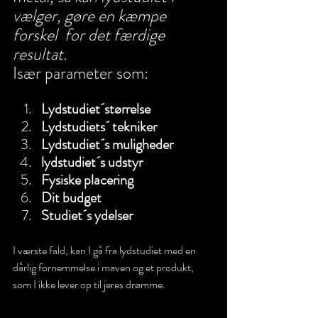
vælger, gøre en kæmpe 
forskel  for det færdige 
resultat. 
Især parameter som:
Lydstudiet´størrelse
Lydstudiets´ tekniker
Lydstudiet´s muligheder
lydstudiet´s udstyr
Fysiske placering 
Dit budget
Studiet´s ydelser 
I værste fald, kan I gå fra lydstudiet med en 
dårlig fornemmelse i maven og et produkt, 
som I ikke lever op til jeres drømme.