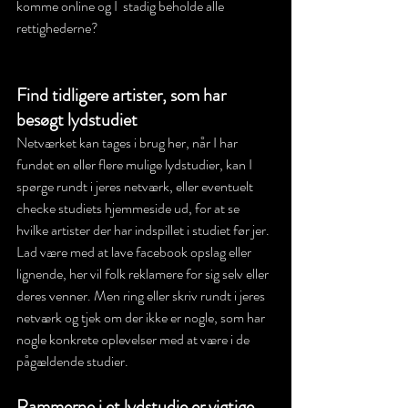
komme online og I  stadig beholde alle 
rettighederne?
Find tidligere artister, som har 
besøgt lydstudiet
Netværket kan tages i brug her, når I har 
fundet en eller flere mulige lydstudier, kan I 
spørge rundt i jeres netværk, eller eventuelt 
checke studiets hjemmeside ud, for at se 
hvilke artister der har indspillet i studiet før jer. 
Lad være med at lave facebook opslag eller 
lignende, her vil folk reklamere for sig selv eller 
deres venner. Men ring eller skriv rundt i jeres 
netværk og tjek om der ikke er nogle, som har 
nogle konkrete oplevelser med at være i de 
pågældende studier. 
Rammerne i et lydstudie er vigtige, 