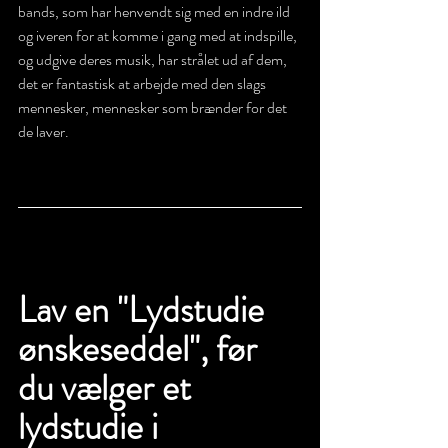
bands, som har henvendt sig med en indre ild 
og iveren for at komme i gang med at indspille, 
og udgive deres musik, har strålet ud af dem, 
det er fantastisk at arbejde med den slags 
mennesker, mennesker som brænder for det 
de laver.  
Lav en "Lydstudie 
ønskeseddel", før 
du vælger et 
lydstudie i 