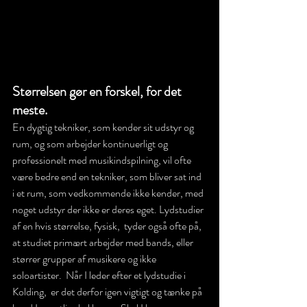
Størrelsen gør en forskel, for det 
meste.
En dygtig tekniker, som kender sit udstyr og 
rum, og som arbejder kontinuerligt og 
professionelt med musikindspilning, vil ofte 
være bedre end en tekniker, som bliver sat ind 
i et rum, som vedkommende ikke kender, med 
noget udstyr der ikke er deres eget. Lydstudier 
af en hvis størrelse, fysisk,  tyder også ofte på, 
at studiet primært arbejder med bands, eller 
størrer grupper af musikere og ikke 
soloartister.  Når I leder efter et lydstudie i 
Kolding,  er det derfor igen vigtigt og tænke på 