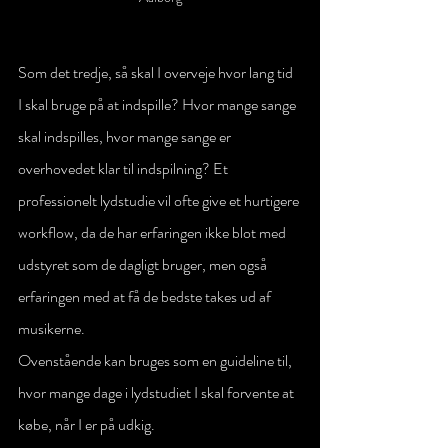
Som det tredje, så skal I overveje hvor lang tid 
I skal bruge på at indspille? Hvor mange sange 
skal indspilles, hvor mange sange er 
overhovedet klar til indspilning? Et 
professionelt lydstudie vil ofte give et hurtigere 
workflow, da de har erfaringen ikke blot med 
udstyret som de dagligt bruger, men også 
erfaringen med at få de bedste takes ud af 
musikerne. 
Ovenstående kan bruges som en guideline til, 
hvor mange dage i lydstudiet I skal forvente at 
købe, når I er på udkig. 