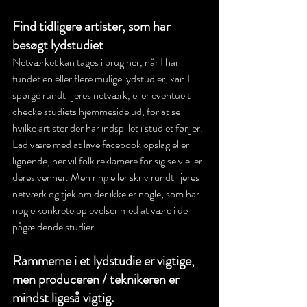
Find tidligere artister, som har 
besøgt lydstudiet
Netværket kan tages i brug her, når I har 
fundet en eller flere mulige lydstudier, kan I 
spørge rundt i jeres netværk, eller eventuelt 
checke studiets hjemmeside ud, for at se 
hvilke artister der har indspillet i studiet før jer. 
Lad være med at lave facebook opslag eller 
lignende, her vil folk reklamere for sig selv eller 
deres venner. Men ring eller skriv rundt i jeres 
netværk og tjek om der ikke er nogle, som har 
nogle konkrete oplevelser med at være i de 
pågældende studier. 
Rammerne i et lydstudie er vigtige, 
men produceren / teknikeren er 
mindst ligeså vigtig. 