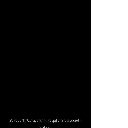
Bandet "In Caravans" - Indspiller i lydstudiet i 
Aalborg