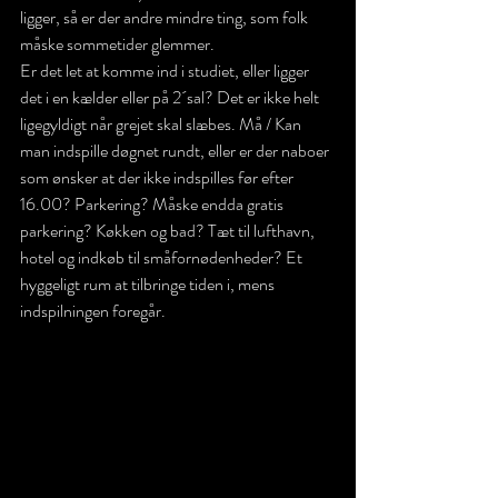
ligger, så er der andre mindre ting, som folk 
måske sommetider glemmer.
Er det let at komme ind i studiet, eller ligger 
det i en kælder eller på 2´sal? Det er ikke helt 
ligegyldigt når grejet skal slæbes. Må / Kan 
man indspille døgnet rundt, eller er der naboer 
som ønsker at der ikke indspilles før efter 
16.00? Parkering? Måske endda gratis 
parkering? Køkken og bad? Tæt til lufthavn, 
hotel og indkøb til småfornødenheder? Et 
hyggeligt rum at tilbringe tiden i, mens 
indspilningen foregår.