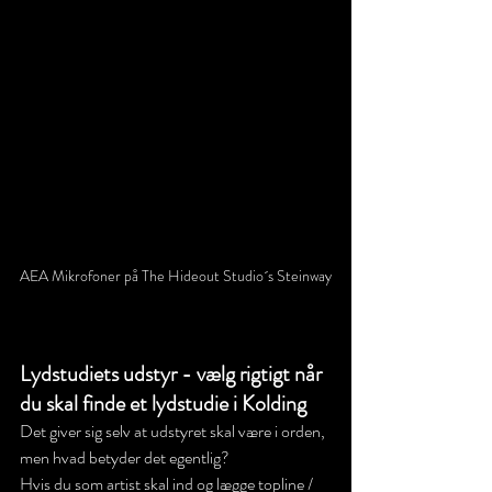
AEA Mikrofoner på The Hideout Studio´s Steinway
Lydstudiets udstyr - vælg rigtigt når 
du skal finde et lydstudie i Kolding
Det giver sig selv at udstyret skal være i orden, 
men hvad betyder det egentlig?
Hvis du som artist skal ind og lægge topline / 