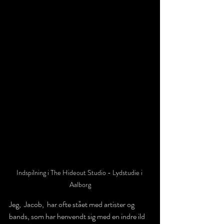
Indspilning i The Hideout Studio - Lydstudie i 
Aalborg
Jeg,  Jacob,  har ofte stået med artister og 
bands, som har henvendt sig med en indre ild 