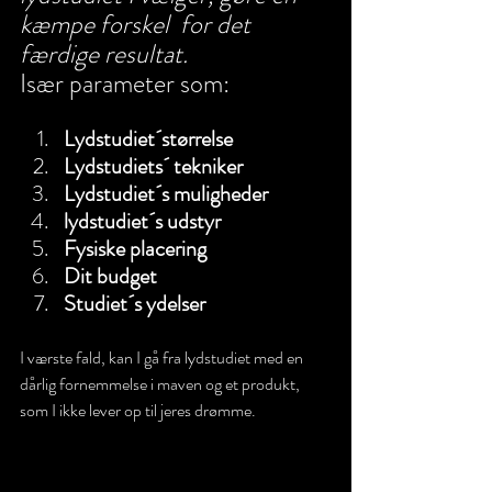
kæmpe forskel  for det 
færdige resultat. 
Især parameter som:
Lydstudiet´størrelse
Lydstudiets´ tekniker
Lydstudiet´s muligheder
lydstudiet´s udstyr
Fysiske placering 
Dit budget
Studiet´s ydelser 
I værste fald, kan I gå fra lydstudiet med en 
dårlig fornemmelse i maven og et produkt, 
som I ikke lever op til jeres drømme.