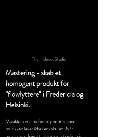
The Hideout Studio
Mastering - skab et 
homogent produkt for 
"flowlyttere" i Fredericia og 
Helsinki.
Musikken er altid første prioritet, men 
musikken lever ikke i et vakuum. Når 
musikken udgives til streaming / radio, så 