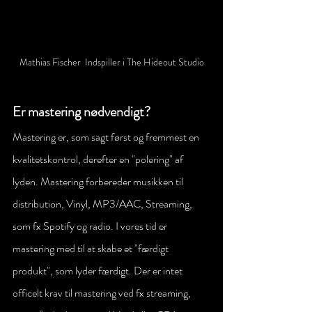
Mathias Fischer  Indspiller i The Hideout Studio
Er mastering nødvendigt?
Mastering er, som sagt først og fremmest en 
kvalitetskontrol, derefter en "polering" af 
lyden. Mastering forbereder musikken til 
distribution, Vinyl, MP3/AAC, Streaming, 
som fx Spotify og radio. I vores tid er 
mastering med til at skabe et "færdigt 
produkt", som lyder færdigt. Der er intet 
officelt krav til mastering ved fx streaming, 