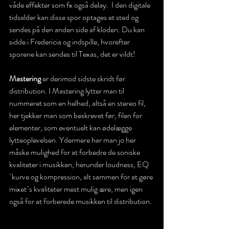
våde effekter som fx også delay.  I den digitale 
tidsalder kan disse spor optages et sted og 
sendes på den anden side af kloden. Du kan 
sidde i Fredericia og indspille, hvorefter 
sporene kan sendes til Texas, det er vildt!
Mastering 
er derimod sidste skridt før 
distribution. I Mastering lytter man til 
nummeret som en helhed, altså en stereo fil, 
her tjekker man som beskrevet før, filen for 
elementer, som eventuelt kan ødelægge 
lytteoplevelsen. Ydermere har man jo her 
måske mulighed for at forbedre de soniske 
kvaliteter i musikken, herunder loudness, EQ
´kurve og kompression, alt sammen for at gøre 
mixet´s kvaliteter mest mulig ære, men igen 
også for at forberede musikken til distribution. 