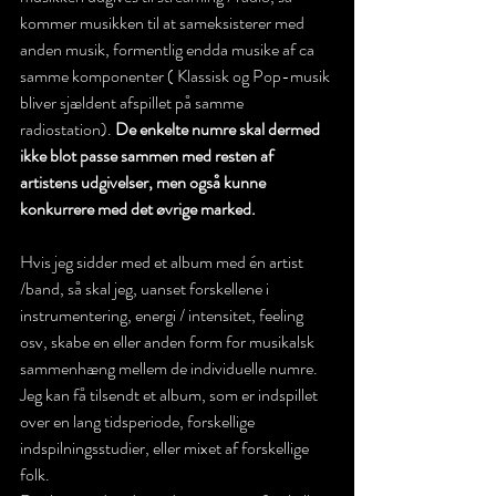
kommer musikken til at sameksisterer med 
anden musik, formentlig endda musike af ca 
samme komponenter ( Klassisk og Pop-musik 
bliver sjældent afspillet på samme 
radiostation). 
De enkelte numre skal dermed 
ikke blot passe sammen med resten af 
artistens udgivelser, men også kunne 
konkurrere med det øvrige marked.
Hvis jeg sidder med et album med én artist 
/band, så skal jeg, uanset forskellene i 
instrumentering, energi / intensitet, feeling 
osv, skabe en eller anden form for musikalsk 
sammenhæng mellem de individuelle numre. 
Jeg kan få tilsendt et album, som er indspillet 
over en lang tidsperiode, forskellige 
indspilningsstudier, eller mixet af forskellige 
folk.