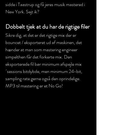
sidde i Taastrup og få jeres musik mastered i 
New York. Sejt ik?
Dobbelt tjek at du har de rigtige filer
Sikre dig, at det er det rigtige mix der er 
bouncet / eksporteret ud af maskinen, det 
hænder at man som mastering engineer 
simpelthen får det forkerte mix. Den 
eksporterede fil bør minimum afspejle mix
´sessions bitdybde, men minimum 24-bit, 
sampling rate gerne også den oprindelige. 
MP3 til mastering er et No Go!