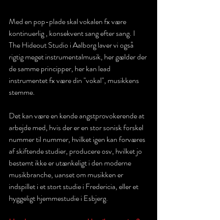
Med en pop-plade skal vokalen fx være 
kontinuerlig , konsekvent sang efter sang. I 
The Hideout Studio i Aalborg laver vi også 
rigtig meget instrumentalmusik, her gælder der 
de samme principper, her kan lead 
instrumentet fx være din "vokal", musikkens 
stemme.
Det kan være en kende angstprovokerende at 
arbejde med, hvis der er en stor sonisk forskel 
nummer til nummer, hvilket igen kan forværes 
af skiftende studier, producere osv, hvilket jo 
bestemt ikke er utænkeligt i den moderne 
musikbranche, uanset om musikken er 
indspillet i et stort studie i 
Fredericia
, eller et 
hyggeligt hjemmestudie i Esbjerg.