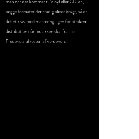
men når det kommer til Vinyl eller CD´er , 
begge formater der stadig bliver brugt, så er 
det et krav med mastering, igen for at sikrer 
distribution når musikken skal fra lille 
Fredericia til resten af verdenen.