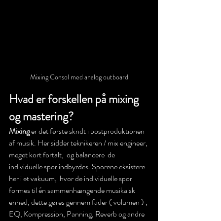
Mixing Consol med analog outboard
Hvad er forskellen på mixing 
og mastering? 
Mixing
 er det første skridt i postproduktionen 
af musik. Her sidder teknikeren / mix engineer, 
meget kort fortalt,  og balancere  de 
individuelle spor indbyrdes. Sporene eksistere 
her i et vakuum,  hvor de individuelle spor 
formes til én sammenhængende musikalsk 
enhed, dette gøres gennem fader ( volumen ) , 
EQ, Kompression, Panning, Reverb og andre 