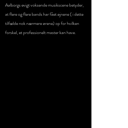
Aalborgs evigt voksende musikscene betyder, 
at flere og flere bands har fået øjnene ( i dette 
tilfælde nok nærmere ørene) op for hvilken 
forskel, et professionelt master kan have.