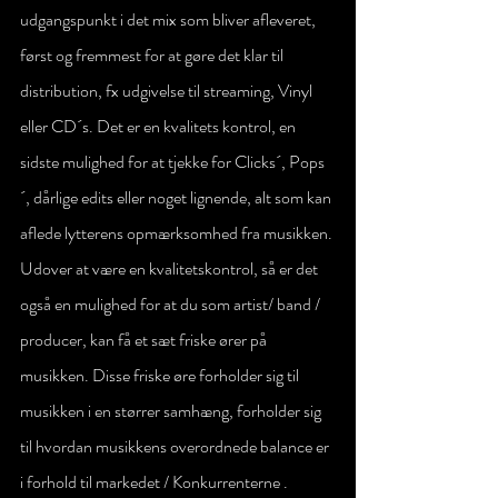
udgangspunkt i det mix som bliver afleveret, 
først og fremmest for at gøre det klar til 
distribution, fx udgivelse til streaming, Vinyl 
eller CD´s. Det er en kvalitets kontrol, en 
sidste mulighed for at tjekke for Clicks´, Pops
´, dårlige edits eller noget lignende, alt som kan 
aflede lytterens opmærksomhed fra musikken. 
Udover at være en kvalitetskontrol, så er det 
også en mulighed for at du som artist/ band / 
producer, kan få et sæt friske ører på 
musikken. Disse friske øre forholder sig til 
musikken i en størrer samhæng, forholder sig 
til hvordan musikkens overordnede balance er 
i forhold til markedet / Konkurrenterne . 