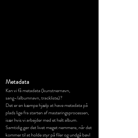
Metadata
Kan vi få metadata (kunstnernavn, 
sang-/albumnavn, trackliste)?
Det er en kæmpe hjælp at have metadata på 
plads lige fra starten af masteringsprocessen, 
især hvis vi arbejder med et helt album. 
Samtidig gør det livet meget nemmere, når det 
kommer til at holde styr på filer og undgå bøvl 